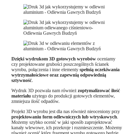
Dzięki wydrukom 3D gotowych wyrobów
oceniamy
czy projektowane grubości poszczególnych ścianek
wyrobu, połączenia i inne elementy
spełnią oczekiwania
wytrzymałościowe oraz zapewnią odpowiednią
sztywność
.
Wydruk 3D pozwala nam również
zoptymalizować ilość
materiału
użytego do produkcji gotowych elementów,
zmniejsza ilość odpadów.
Projekt 3D wyrobu jest dla nas również nieoceniony przy
projektowaniu form odlewniczych lub wtryskowych
.
Możemy szybko ocenić w jaki sposób zaprojektować
kanały wlewowe, ich przekroje i rozmieszczenie. Możemy
również ocenić który fragment wyrobu gotowego będzie