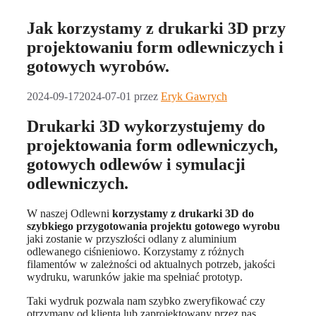
Jak korzystamy z drukarki 3D przy
projektowaniu form odlewniczych i
gotowych wyrobów.
2024-09-17
2024-07-01
przez
Eryk Gawrych
Drukarki 3D wykorzystujemy do
projektowania form odlewniczych,
gotowych odlewów i symulacji
odlewniczych.
W naszej Odlewni
korzystamy z drukarki 3D do
szybkiego przygotowania projektu gotowego wyrobu
jaki zostanie w przyszłości odlany z aluminium
odlewanego ciśnieniowo. Korzystamy z różnych
filamentów w zależności od aktualnych potrzeb, jakości
wydruku, warunków jakie ma spełniać prototyp.
Taki wydruk pozwala nam szybko zweryfikować czy
otrzymany od klienta lub zaprojektowany przez nas