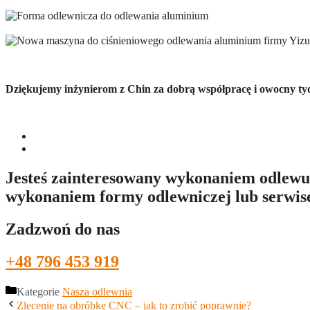
Dziękujemy inżynierom z Chin za dobrą współpracę i owocny ty
Jesteś zainteresowany wykonaniem odlewu
wykonaniem formy odlewniczej lub serwi
Zadzwoń do nas
+48 796 453 919
Kategorie
Nasza odlewnia
Zlecenie na obróbkę CNC – jak to zrobić poprawnie?