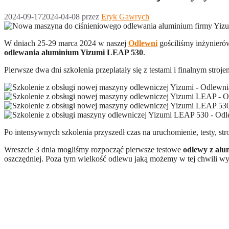
2024-09-17
2024-04-08
przez
Eryk Gawrych
W dniach 25-29 marca 2024 w naszej
Odlewni
gościliśmy inżynieró
odlewania aluminium Yizumi LEAP 530
.
Pierwsze dwa dni szkolenia przeplatały się z testami i finalnym st
Po intensywnych szkolenia przyszedł czas na uruchomienie, testy, st
Wreszcie 3 dnia mogliśmy rozpocząć pierwsze testowe
odlewy z al
oszczędniej. Poza tym wielkość odlewu jaką możemy w tej chwili wy