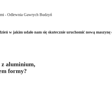
dzień w jakim udało nam się skutecznie uruchomić nową maszynę 
 z aluminium,
sem formy?