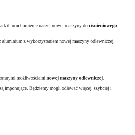
wadzili uruchomienie naszej nowej maszyny do
ciśnieniowego
wy z aluminium z wykorzystaniem nowej maszyny odlewniczej.
 ogromnymi możliwościami
nowej maszyny odlewniczej
.
są imponujące. Będziemy mogli odlewać więcej, szybciej i