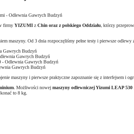
w firmy
YIZUMI
z
Chin oraz z polskiego Oddziału
, którzy przepro
rojeniem maszyny. Od 3 dnia rozpoczęliśmy pełne testy i pierwsze odle
rojenie maszyny i pierwsze praktyczne zapoznanie się z interfejsem i
uminium
. Możliwości nowej
maszyny odlewniczej Yizumi LEAP 530
konać to 8 kg.