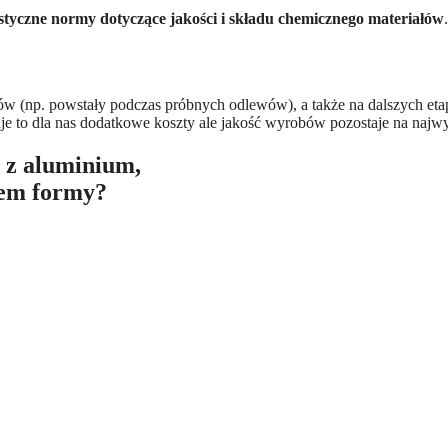
styczne normy dotyczące jakości i składu chemicznego materiałów
w (np. powstały podczas próbnych odlewów), a także na dalszych et
je to dla nas dodatkowe koszty ale jakość wyrobów pozostaje na naj
 z aluminium,
sem formy?