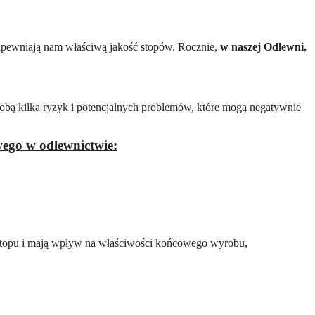
apewniają nam właściwą jakość stopów. Rocznie,
w naszej Odlewni,
obą kilka ryzyk i potencjalnych problemów, które mogą negatywnie
wego w odlewnictwie:
i stopu i mają wpływ na właściwości końcowego wyrobu,