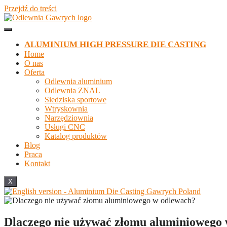
Przejdź do treści
ALUMINIUM HIGH PRESSURE DIE CASTING
Home
O nas
Oferta
Odlewnia aluminium
Odlewnia ZNAL
Siedziska sportowe
Wtryskownia
Narzędziownia
Usługi CNC
Katalog produktów
Blog
Praca
Kontakt
X
Dlaczego nie używać złomu aluminiowego