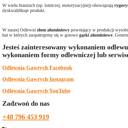
W wielu branżach (np. lotniczej, motoryzacyjnej) obowiązują
rygory
dyskwalifikuje produkt.
W naszej Odlewni
złom aluminiowy
powstający w produkcji wyrobó
hut w których zaopatrujemy się w gotowe
gąski aluminiowe
. Generu
Jesteś zainteresowany wykonaniem odlewu
wykonaniem formy odlewniczej lub serwi
Odlewnia Gawrych Facebook
Odlewnia Gawrych Instagram
Odlewnia Gawrych YouTube
Zadzwoń do nas
+48 796 453 919