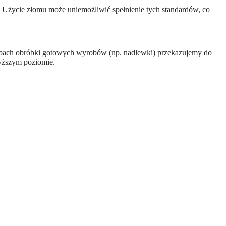
. Użycie złomu może uniemożliwić spełnienie tych standardów, co
apach obróbki gotowych wyrobów (np. nadlewki) przekazujemy do
wyższym poziomie.