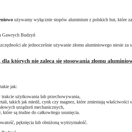
eniowo
używamy wyłącznie stopów aluminium z polskich hut, które z
zczędności ale jednocześnie używanie złomu aluminiowego niesie za s
dla których nie zaleca się stosowania złomu aluminio
takie jak:
 trakcie użytkowania lub przechowywania,
ali, takich jak miedź, cynk czy magnez, które zmieniają właściwośc
słowych urządzeń mechanicznych,
y, które są trudne do całkowitego usunięcia.
watość, pęknięcia lub obniżoną wytrzymałość.