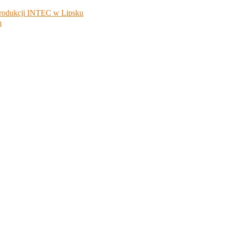
Produkcji INTEC w Lipsku
m