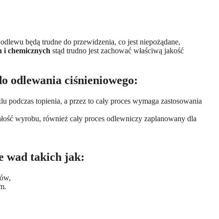
dlewu będą trudne do przewidzenia, co jest niepożądane,
h i chemicznych
stąd trudno jest zachować właściwą jakość
do odlewania ciśnieniowego:
lu podczas topienia, a przez to cały proces wymaga zastosowania
ałość wyrobu, również cały proces odlewniczy zaplanowany dla
 wad takich jak:
wów,
m.